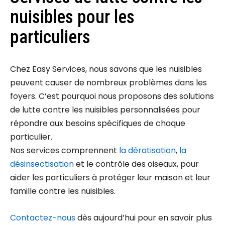
nuisibles pour les
particuliers
Chez Easy Services, nous savons que les nuisibles
peuvent causer de nombreux problèmes dans les
foyers. C’est pourquoi nous proposons des solutions
de lutte contre les nuisibles personnalisées pour
répondre aux besoins spécifiques de chaque
particulier.
Nos services comprennent
la dératisation
,
la
désinsectisation
et le contrôle des oiseaux, pour
aider les particuliers à protéger leur maison et leur
famille contre les nuisibles.
Contactez-nous
dès aujourd’hui pour en savoir plus