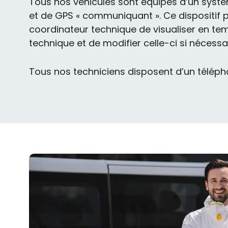
Tous nos véhicules sont équipés d’un systè
et de GPS « communiquant ». Ce dispositif 
coordinateur technique de visualiser en tem
technique et de modifier celle-ci si nécessai
Tous nos techniciens disposent d’un téléphon