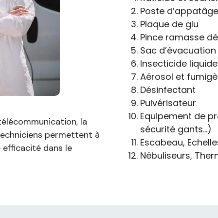
Poste d’appatâge 
Plaque de glu
Pince ramasse dé
Sac d’évacuation 
Insecticide liquide
Aérosol et fumig
Désinfectant
Pulvérisateur
Equipement de pr
télécommunication, la
sécurité gants…)
techniciens permettent à
Escabeau, Echelle
efficacité dans le
Nébuliseurs, Ther