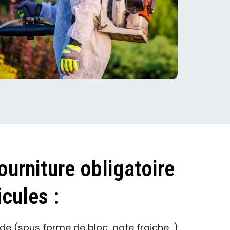
ourniture obligatoire
cules :
cide (sous forme de bloc, pate fraiche…)