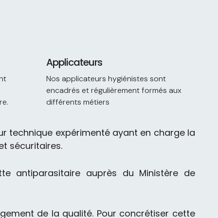
Applicateurs
nt
Nos applicateurs hygiénistes sont
encadrés et régulièrement formés aux
re.
différents métiers
ur technique expérimenté ayant en charge la
t sécuritaires.
te antiparasitaire auprès du Ministère de
ement de la qualité. Pour concrétiser cette