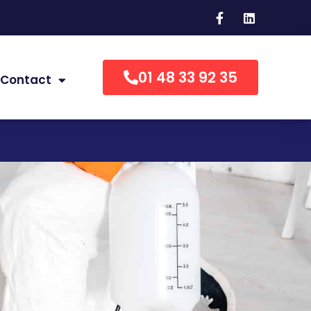
01 48 33 92 35
Contact