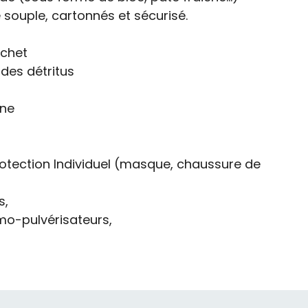
souple, cartonnés et sécurisé.
chet
des détritus
ène
otection Individuel (masque, chaussure de
s,
mo-pulvérisateurs,