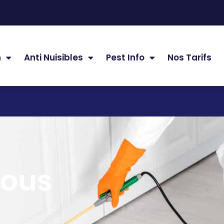
n
Anti Nuisibles
Pest Info
Nos Tarifs
nous