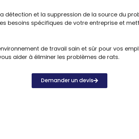
la détection et la suppression de la source du prob
es besoins spécifiques de votre entreprise et met
vironnement de travail sain et sûr pour vos empl
ous aider à éliminer les problèmes de rats.
Demander un devis