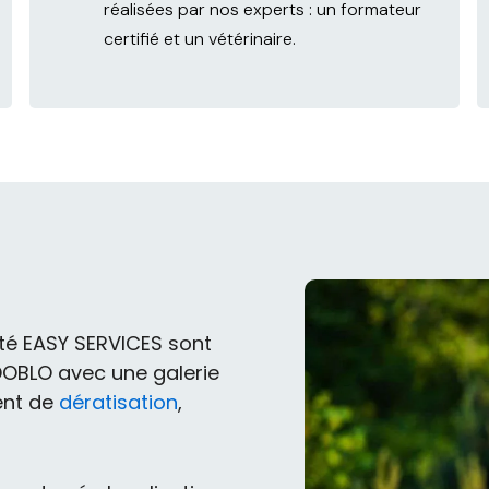
réalisées par nos experts : un formateur
certifié et un vétérinaire.
été EASY SERVICES sont
t DOBLO avec une galerie
ent de
dératisation
,