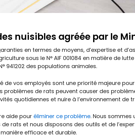
es nuisibles agréée par le Mi
garanties en termes de moyens, d’expertise et d’a
griculture sous le N° AIF 001084 en matière de lutte
N° 941202 des populations animales.
é de vos employés sont une priorité majeure pour
s problèmes de rats peuvent causer des problème
vités quotidiennes et nuire à l’environnement de tr
tre aide pour
éliminer ce problème
. Nous sommes u
de rats et nous disposons des outils et de l’exper
manière efficace et durable.